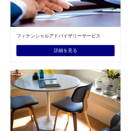
フィナンシャルアドバイザリーサービス
詳細を見る