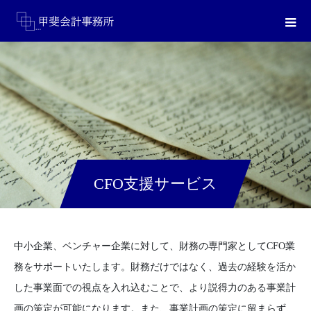
CFO支援サービス
中小企業、ベンチャー企業に対して、財務の専門家としてCFO業
務をサポートいたします。財務だけではなく、過去の経験を活か
した事業面での視点を入れ込むことで、より説得力のある事業計
画の策定が可能になります。また、事業計画の策定に留まらず、